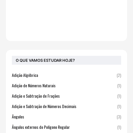
O QUE VAMOS ESTUDAR HOJE?
Adição Algébrica
(2)
Adição de Números Naturais
(1)
Adição e Subtração de Frações
(1)
Adição e Subtração de Números Decimais
(1)
Ângulos
(3)
Ângulos externos do Polígono Regular
(1)