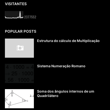
VISITANTES
2
3
7
7
5
5
2
POPULAR POSTS
Estrutura do cálculo de Multiplicação
Sistema Numeração Romano
Soma dos ângulos internos de um
Quadrilátero