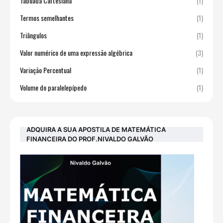
Tabuada Cartesiana
(1)
Termos semelhantes
(1)
Triângulos
(1)
Valor numérico de uma expressão algébrica
(3)
Variação Percentual
(1)
Volume do paralelepípedo
(1)
ADQUIRA A SUA APOSTILA DE MATEMÁTICA
FINANCEIRA DO PROF.NIVALDO GALVÃO