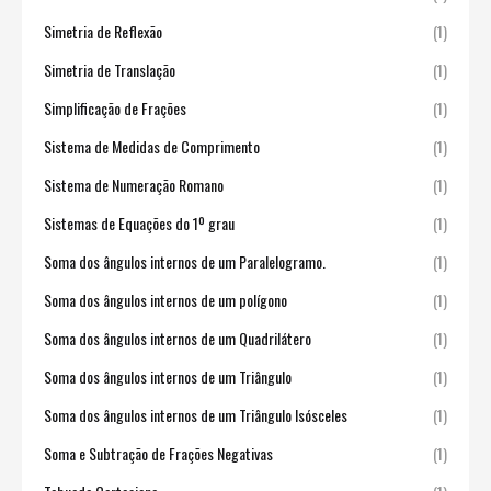
Simetria de Reflexão
(1)
Simetria de Translação
(1)
Simplificação de Frações
(1)
Sistema de Medidas de Comprimento
(1)
Sistema de Numeração Romano
(1)
Sistemas de Equações do 1º grau
(1)
Soma dos ângulos internos de um Paralelogramo.
(1)
Soma dos ângulos internos de um polígono
(1)
Soma dos ângulos internos de um Quadrilátero
(1)
Soma dos ângulos internos de um Triângulo
(1)
Soma dos ângulos internos de um Triângulo Isósceles
(1)
Soma e Subtração de Frações Negativas
(1)