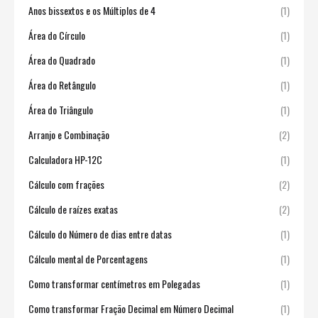
Anos bissextos e os Múltiplos de 4
(1)
Área do Círculo
(1)
Área do Quadrado
(1)
Área do Retângulo
(1)
Área do Triângulo
(1)
Arranjo e Combinação
(2)
Calculadora HP-12C
(1)
Cálculo com frações
(2)
Cálculo de raízes exatas
(2)
Cálculo do Número de dias entre datas
(1)
Cálculo mental de Porcentagens
(1)
Como transformar centímetros em Polegadas
(1)
Como transformar Fração Decimal em Número Decimal
(1)