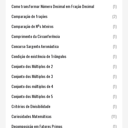
Como transformar Número Decimal em Fração Decimal
(1)
Comparação de frações
(2)
Comparação de Nºs Inteiros
(1)
Comprimento da Circunferência
(1)
Concurso Sargento Aeronáutica
(1)
Condição de existência de Triângulos
(1)
Conjunto dos Múltiplos de 2
(1)
Conjunto dos Múltiplos de 3
(1)
Conjunto dos múltiplos de 4
(1)
Conjunto dos Múltiplos de 5
(1)
Critérios de Divisibilidade
(1)
Curiosidades Matemáticas
(11)
Decomposição em Fatores Primos
(1)