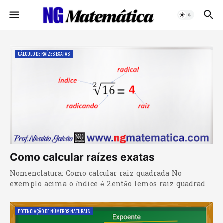
CÁLCULO DE RAÍZES EXATAS
Como calcular raízes exatas
Nomenclatura: Como calcular raiz quadrada No
exemplo acima o índice é 2,então lemos raiz quadrad…
POTENCIAÇÃO DE NÚMEROS NATURAIS