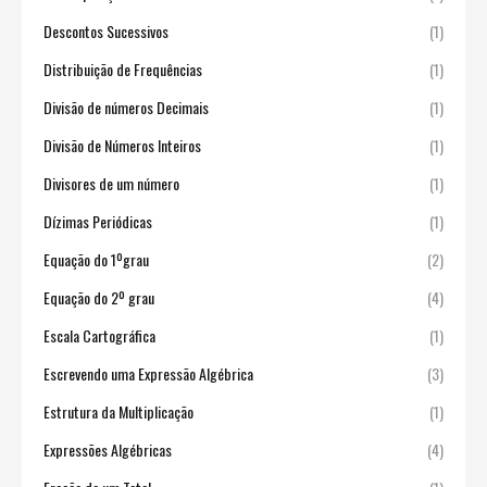
Descontos Sucessivos
(1)
Distribuição de Frequências
(1)
Divisão de números Decimais
(1)
Divisão de Números Inteiros
(1)
Divisores de um número
(1)
Dízimas Periódicas
(1)
Equação do 1ºgrau
(2)
Equação do 2º grau
(4)
Escala Cartográfica
(1)
Escrevendo uma Expressão Algébrica
(3)
Estrutura da Multiplicação
(1)
Expressões Algébricas
(4)