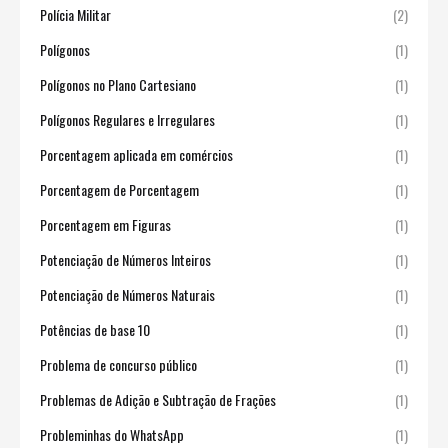
Polícia Militar
(2)
Polígonos
(1)
Polígonos no Plano Cartesiano
(1)
Polígonos Regulares e Irregulares
(1)
Porcentagem aplicada em comércios
(1)
Porcentagem de Porcentagem
(1)
Porcentagem em Figuras
(1)
Potenciação de Números Inteiros
(1)
Potenciação de Números Naturais
(1)
Potências de base 10
(1)
Problema de concurso público
(1)
Problemas de Adição e Subtração de Frações
(1)
Probleminhas do WhatsApp
(1)