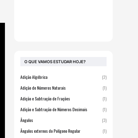
O QUE VAMOS ESTUDAR HOJE?
Adição Algébrica
(2)
Adição de Números Naturais
(1)
Adição e Subtração de Frações
(1)
Adição e Subtração de Números Decimais
(1)
Ângulos
(3)
Ângulos externos do Polígono Regular
(1)