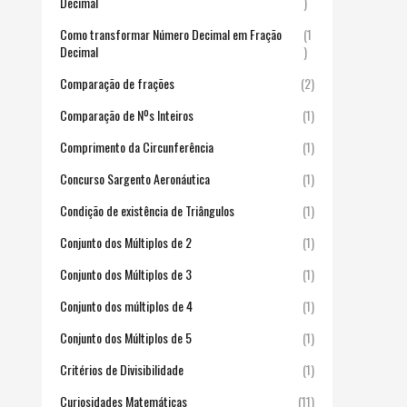
Decimal
)
Como transformar Número Decimal em Fração
(1
Decimal
)
Comparação de frações
(2)
Comparação de Nºs Inteiros
(1)
Comprimento da Circunferência
(1)
Concurso Sargento Aeronáutica
(1)
Condição de existência de Triângulos
(1)
Conjunto dos Múltiplos de 2
(1)
Conjunto dos Múltiplos de 3
(1)
Conjunto dos múltiplos de 4
(1)
Conjunto dos Múltiplos de 5
(1)
Critérios de Divisibilidade
(1)
Curiosidades Matemáticas
(11)