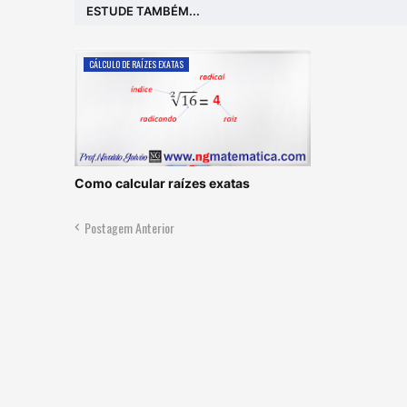
ESTUDE TAMBÉM...
CÁLCULO DE RAÍZES EXATAS
Como calcular raízes exatas
Postagem Anterior