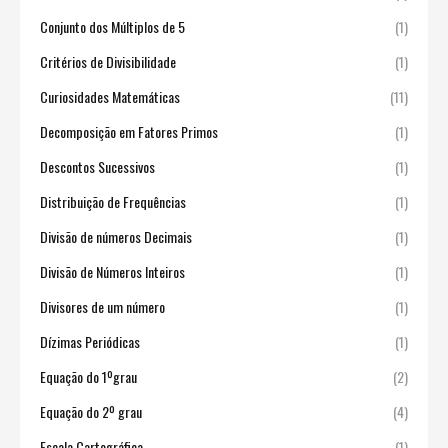
Conjunto dos Múltiplos de 5
(1)
Critérios de Divisibilidade
(1)
Curiosidades Matemáticas
(11)
Decomposição em Fatores Primos
(1)
Descontos Sucessivos
(1)
Distribuição de Frequências
(1)
Divisão de números Decimais
(1)
Divisão de Números Inteiros
(1)
Divisores de um número
(1)
Dízimas Periódicas
(1)
Equação do 1ºgrau
(2)
Equação do 2º grau
(4)
Escala Cartográfica
(1)