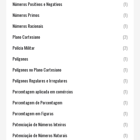
Números Positivos e Negativos
(1)
Números Primos
(1)
Números Racionais
(1)
Plano Cartesiano
(2)
Polícia Militar
(2)
Polígonos
(1)
Polígonos no Plano Cartesiano
(1)
Polígonos Regulares e Irregulares
(1)
Porcentagem aplicada em comércios
(1)
Porcentagem de Porcentagem
(1)
Porcentagem em Figuras
(1)
Potenciação de Números Inteiros
(1)
Potenciação de Números Naturais
(1)