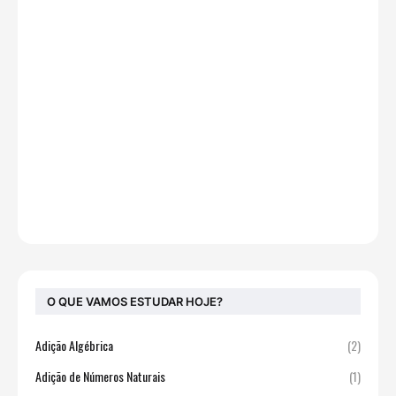
O QUE VAMOS ESTUDAR HOJE?
Adição Algébrica
(2)
Adição de Números Naturais
(1)