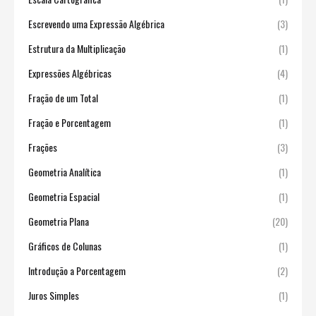
Escrevendo uma Expressão Algébrica
(3)
Estrutura da Multiplicação
(1)
Expressões Algébricas
(4)
Fração de um Total
(1)
Fração e Porcentagem
(1)
Frações
(3)
Geometria Analítica
(1)
Geometria Espacial
(1)
Geometria Plana
(20)
Gráficos de Colunas
(1)
Introdução a Porcentagem
(2)
Juros Simples
(1)