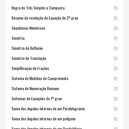
Regra de Três Simples e Composta
(1)
Resumo da resolução de Equação do 2º grau
(1)
Sequências Numéricas
(1)
Simetria
(1)
Simetria de Reflexão
(1)
Simetria de Translação
(1)
Simplificação de Frações
(1)
Sistema de Medidas de Comprimento
(1)
Sistema de Numeração Romano
(1)
Sistemas de Equações do 1º grau
(1)
Soma dos ângulos internos de um Paralelogramo.
(1)
Soma dos ângulos internos de um polígono
(1)
Soma dos ângulos internos de um Quadrilátero
(1)