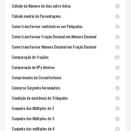
Cálculo do Número de dias entre datas
(1)
Cálculo mental de Porcentagens
(1)
Como transformar centímetros em Polegadas
(1)
Como transformar Fração Decimal em Número Decimal
(1)
Como transformar Número Decimal em Fração Decimal
(1)
Comparação de frações
(2)
Comparação de Nºs Inteiros
(1)
Comprimento da Circunferência
(1)
Concurso Sargento Aeronáutica
(1)
Condição de existência de Triângulos
(1)
Conjunto dos Múltiplos de 2
(1)
Conjunto dos Múltiplos de 3
(1)
Conjunto dos múltiplos de 4
(1)