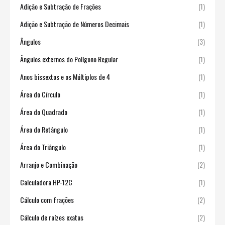
Adição e Subtração de Frações
(1)
Adição e Subtração de Números Decimais
(1)
Ângulos
(3)
Ângulos externos do Polígono Regular
(1)
Anos bissextos e os Múltiplos de 4
(1)
Área do Círculo
(1)
Área do Quadrado
(1)
Área do Retângulo
(1)
Área do Triângulo
(1)
Arranjo e Combinação
(2)
Calculadora HP-12C
(1)
Cálculo com frações
(2)
Cálculo de raízes exatas
(2)