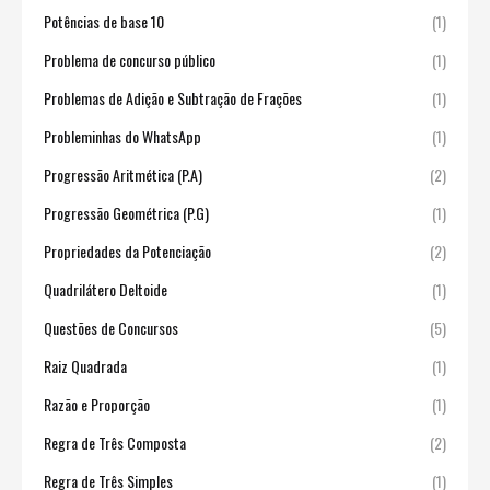
Potências de base 10
(1)
Problema de concurso público
(1)
Problemas de Adição e Subtração de Frações
(1)
Probleminhas do WhatsApp
(1)
Progressão Aritmética (P.A)
(2)
Progressão Geométrica (P.G)
(1)
Propriedades da Potenciação
(2)
Quadrilátero Deltoide
(1)
Questões de Concursos
(5)
Raiz Quadrada
(1)
Razão e Proporção
(1)
Regra de Três Composta
(2)
Regra de Três Simples
(1)