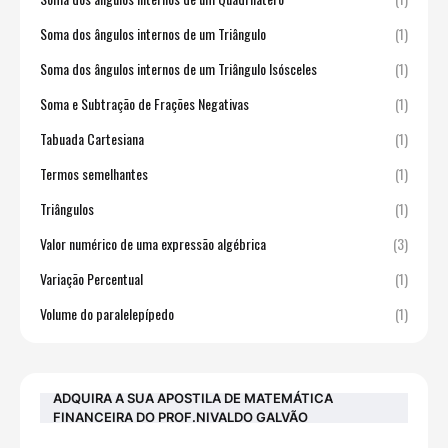
Soma dos ângulos internos de um Triângulo
(1)
Soma dos ângulos internos de um Triângulo Isósceles
(1)
Soma e Subtração de Frações Negativas
(1)
Tabuada Cartesiana
(1)
Termos semelhantes
(1)
Triângulos
(1)
Valor numérico de uma expressão algébrica
(3)
Variação Percentual
(1)
Volume do paralelepípedo
(1)
ADQUIRA A SUA APOSTILA DE MATEMÁTICA
FINANCEIRA DO PROF.NIVALDO GALVÃO