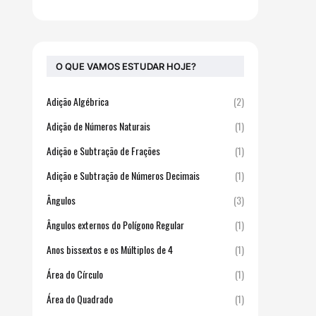
O QUE VAMOS ESTUDAR HOJE?
Adição Algébrica
(2)
Adição de Números Naturais
(1)
Adição e Subtração de Frações
(1)
Adição e Subtração de Números Decimais
(1)
Ângulos
(3)
Ângulos externos do Polígono Regular
(1)
Anos bissextos e os Múltiplos de 4
(1)
Área do Círculo
(1)
Área do Quadrado
(1)