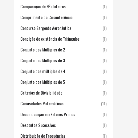
Comparação de Nºs Inteiros
(1)
Comprimento da Circunferência
(1)
Concurso Sargento Aeronáutica
(1)
Condição de existência de Triângulos
(1)
Conjunto dos Múltiplos de 2
(1)
Conjunto dos Múltiplos de 3
(1)
Conjunto dos múltiplos de 4
(1)
Conjunto dos Múltiplos de 5
(1)
Critérios de Divisibilidade
(1)
Curiosidades Matemáticas
(11)
Decomposição em Fatores Primos
(1)
Descontos Sucessivos
(1)
Distribuição de Frequências
(1)