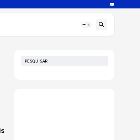
PESQUISAR
+
is