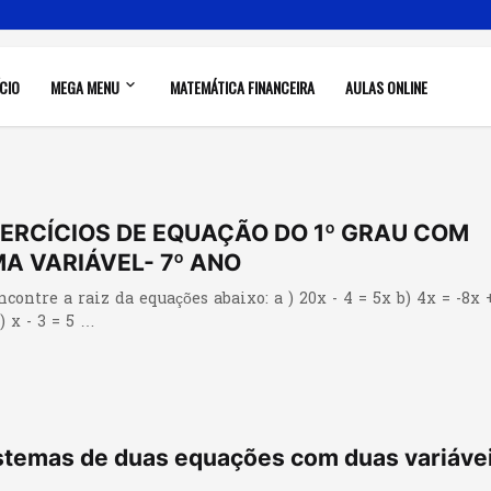
ÍCIO
MEGA MENU
MATEMÁTICA FINANCEIRA
AULAS ONLINE
ERCÍCIOS DE EQUAÇÃO DO 1º GRAU COM
A VARIÁVEL- 7º ANO
ncontre a raiz da equações abaixo: a ) 20x - 4 = 5x b) 4x = -8x 
) x - 3 = 5 …
stemas de duas equações com duas variáve