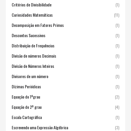
Critérios de Divisibilidade
(1)
Curiosidades Matemáticas
(11)
Decomposição em Fatores Primos
(1)
Descontos Sucessivos
(1)
Distribuição de Frequências
(1)
Divisão de números Decimais
(1)
Divisão de Números Inteiros
(1)
Divisores de um número
(1)
Dízimas Periódicas
(1)
Equação do 1ºgrau
(2)
Equação do 2º grau
(4)
Escala Cartográfica
(1)
Escrevendo uma Expressão Algébrica
(3)