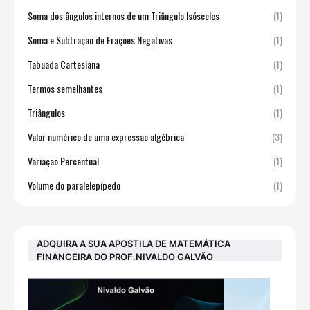
Soma dos ângulos internos de um Triângulo Isósceles
(1)
Soma e Subtração de Frações Negativas
(1)
Tabuada Cartesiana
(1)
Termos semelhantes
(1)
Triângulos
(1)
Valor numérico de uma expressão algébrica
(3)
Variação Percentual
(1)
Volume do paralelepípedo
(1)
ADQUIRA A SUA APOSTILA DE MATEMÁTICA
FINANCEIRA DO PROF.NIVALDO GALVÃO