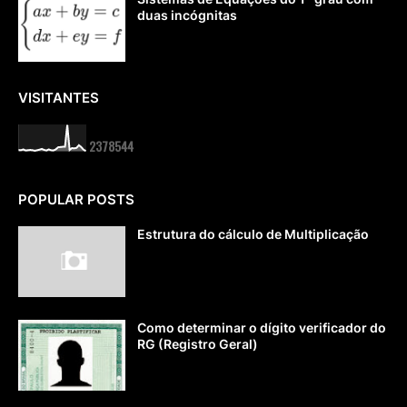
duas incógnitas
VISITANTES
2
3
7
8
5
4
4
POPULAR POSTS
Estrutura do cálculo de Multiplicação
Como determinar o dígito verificador do
RG (Registro Geral)