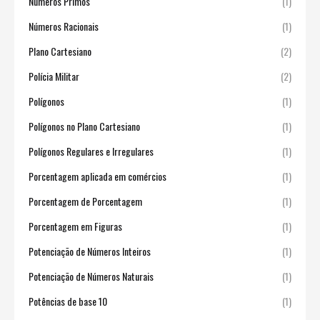
Números Primos
(1)
Números Racionais
(1)
Plano Cartesiano
(2)
Polícia Militar
(2)
Polígonos
(1)
Polígonos no Plano Cartesiano
(1)
Polígonos Regulares e Irregulares
(1)
Porcentagem aplicada em comércios
(1)
Porcentagem de Porcentagem
(1)
Porcentagem em Figuras
(1)
Potenciação de Números Inteiros
(1)
Potenciação de Números Naturais
(1)
Potências de base 10
(1)