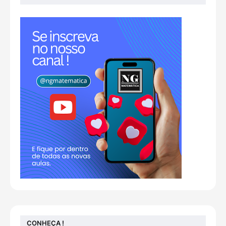
CONHEÇA !