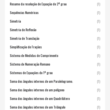
Resumo da resolução de Equação do 2º grau
(1)
Sequências Numéricas
(1)
Simetria
(1)
Simetria de Reflexão
(1)
Simetria de Translação
(1)
Simplificação de Frações
(1)
Sistema de Medidas de Comprimento
(1)
Sistema de Numeração Romano
(1)
Sistemas de Equações do 1º grau
(1)
Soma dos ângulos internos de um Paralelogramo.
(1)
Soma dos ângulos internos de um polígono
(1)
Soma dos ângulos internos de um Quadrilátero
(1)
Soma dos ângulos internos de um Triângulo
(1)