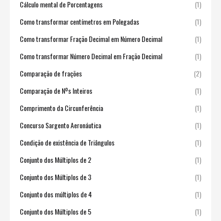
Cálculo mental de Porcentagens
(1)
Como transformar centímetros em Polegadas
(1)
Como transformar Fração Decimal em Número Decimal
(1)
Como transformar Número Decimal em Fração Decimal
(1)
Comparação de frações
(2)
Comparação de Nºs Inteiros
(1)
Comprimento da Circunferência
(1)
Concurso Sargento Aeronáutica
(1)
Condição de existência de Triângulos
(1)
Conjunto dos Múltiplos de 2
(1)
Conjunto dos Múltiplos de 3
(1)
Conjunto dos múltiplos de 4
(1)
Conjunto dos Múltiplos de 5
(1)