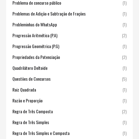
Problema de concurso público
(1)
Problemas de Adição e Subtração de Frações
(1)
Probleminhas do WhatsApp
(1)
Progressão Aritmética (P.A)
(2)
Progressão Geométrica (P.G)
(1)
Propriedades da Potenciação
(2)
Quadrilátero Deltoide
(1)
Questões de Concursos
(5)
Raiz Quadrada
(1)
Razão e Proporção
(1)
Regra de Três Composta
(2)
Regra de Três Simples
(1)
Regra de Três Simples e Composta
(1)