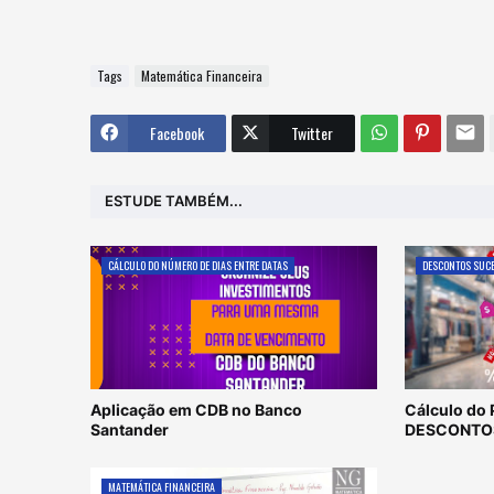
Tags
Matemática Financeira
Facebook
Twitter
ESTUDE TAMBÉM...
CÁLCULO DO NÚMERO DE DIAS ENTRE DATAS
DESCONTOS SUC
Aplicação em CDB no Banco
Cálculo do 
Santander
DESCONTO
MATEMÁTICA FINANCEIRA