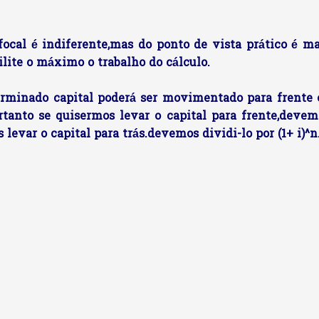
focal é indiferente,mas do ponto de vista prático é ma
lite o máximo o trabalho do cálculo.
erminado capital poderá ser movimentado para frente 
rtanto se quisermos levar o capital para frente,devem
s levar o capital para trás.devemos dividi-lo por (1+ i)^n