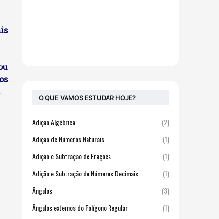
is
ou
os
.
O QUE VAMOS ESTUDAR HOJE?
Adição Algébrica
(2)
Adição de Números Naturais
(1)
Adição e Subtração de Frações
(1)
Adição e Subtração de Números Decimais
(1)
Ângulos
(3)
Ângulos externos do Polígono Regular
(1)