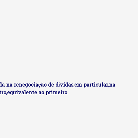
da na renegociação de dívidas,em particular,na
tro,equivalente ao primeiro.