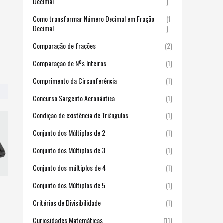
Decimal
)
Como transformar Número Decimal em Fração
(1
Decimal
)
Comparação de frações
(2)
Comparação de Nºs Inteiros
(1)
Comprimento da Circunferência
(1)
Concurso Sargento Aeronáutica
(1)
Condição de existência de Triângulos
(1)
Conjunto dos Múltiplos de 2
(1)
Conjunto dos Múltiplos de 3
(1)
Conjunto dos múltiplos de 4
(1)
Conjunto dos Múltiplos de 5
(1)
Critérios de Divisibilidade
(1)
Curiosidades Matemáticas
(11)