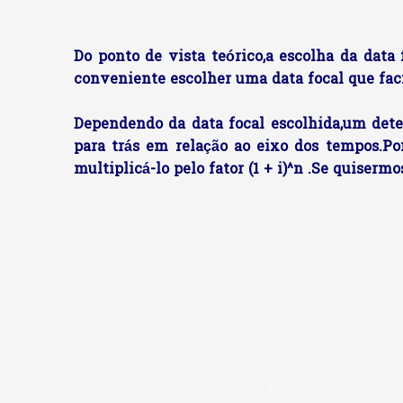
Do ponto de vista teórico,a escolha da data 
conveniente escolher uma data focal que faci
Dependendo da data focal escolhida,um det
para trás em relação ao eixo dos tempos.Po
multiplicá-lo pelo fator (1 + i)^n .Se quisermo