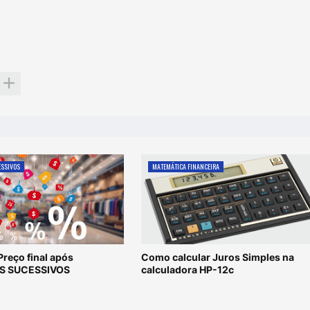
ESSIVOS
MATEMÁTICA FINANCEIRA
Preço final após
Como calcular Juros Simples na
S SUCESSIVOS
calculadora HP-12c