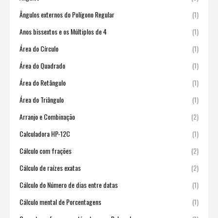
Ângulos externos do Polígono Regular
(1)
Anos bissextos e os Múltiplos de 4
(1)
Área do Círculo
(1)
Área do Quadrado
(1)
Área do Retângulo
(1)
Área do Triângulo
(1)
Arranjo e Combinação
(2)
Calculadora HP-12C
(1)
Cálculo com frações
(2)
Cálculo de raízes exatas
(2)
Cálculo do Número de dias entre datas
(1)
Cálculo mental de Porcentagens
(1)