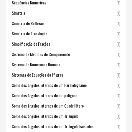
Sequências Numéricas
(1)
Simetria
(1)
Simetria de Reflexão
(1)
Simetria de Translação
(1)
Simplificação de Frações
(1)
Sistema de Medidas de Comprimento
(1)
Sistema de Numeração Romano
(1)
Sistemas de Equações do 1º grau
(1)
Soma dos ângulos internos de um Paralelogramo.
(1)
Soma dos ângulos internos de um polígono
(1)
Soma dos ângulos internos de um Quadrilátero
(1)
Soma dos ângulos internos de um Triângulo
(1)
Soma dos ângulos internos de um Triângulo Isósceles
(1)