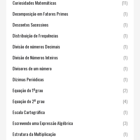
Curiosidades Matemáticas
(11)
Decomposição em Fatores Primos
(1)
Descontos Sucessivos
(1)
Distribuição de Frequências
(1)
Divisão de números Decimais
(1)
Divisão de Números Inteiros
(1)
Divisores de um número
(1)
Dízimas Periódicas
(1)
Equação do 1ºgrau
(2)
Equação do 2º grau
(4)
Escala Cartográfica
(1)
Escrevendo uma Expressão Algébrica
(3)
Estrutura da Multiplicação
(1)