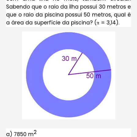
Sabendo que o raio da ilha possui 30 metros e
que o raio da piscina possui 50 metros, qual é
a área da superfície da piscina? (π = 3,14).
2
a) 7850 m