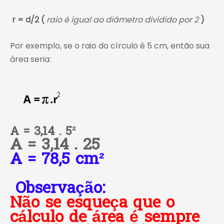
r = d/2 (
raio é igual ao diâmetro dividido por 2
)
Por exemplo, se o raio do círculo é 5 cm, então sua
área seria:
A = 3,14 . 5²
A = 3,14 . 25
A = 78,5 cm²
Observação:
Não se esqueça que o
cálculo de área é sempre