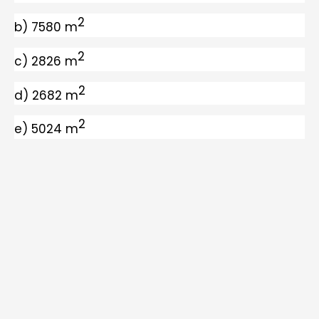
2
b) 7580 m
2
c) 2826 m
2
d) 2682 m
2
e) 5024 m