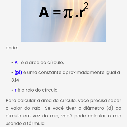
onde:
A
é a área do círculo,
é uma constante aproximadamente igual a
(pi)
3.14
r
é o raio do círculo.
Para calcular a área do círculo, você precisa saber
o valor do raio Se você tiver o diâmetro (d) do
círculo em vez do raio, você pode calcular o raio
usando a fórmula: