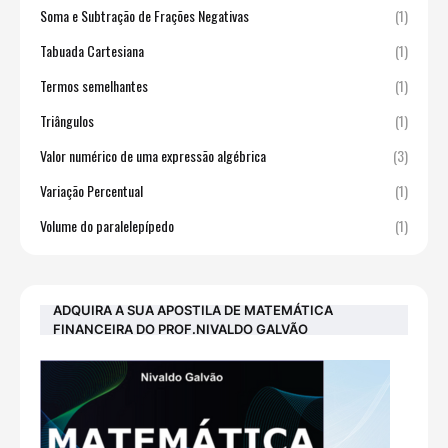
Soma e Subtração de Frações Negativas
(1)
Tabuada Cartesiana
(1)
Termos semelhantes
(1)
Triângulos
(1)
Valor numérico de uma expressão algébrica
(3)
Variação Percentual
(1)
Volume do paralelepípedo
(1)
ADQUIRA A SUA APOSTILA DE MATEMÁTICA
FINANCEIRA DO PROF.NIVALDO GALVÃO