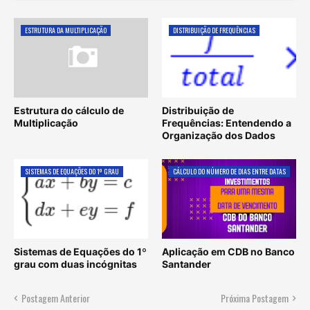
ESTRUTURA DA MULTIPLICAÇÃO
DISTRIBUIÇÃO DE FREQUÊNCIAS
Estrutura do cálculo de
Distribuição de
Multiplicação
Frequências: Entendendo a
Organização dos Dados
SISTEMAS DE EQUAÇÕES DO 1º GRAU
CÁLCULO DO NÚMERO DE DIAS ENTRE DATAS
Sistemas de Equações do 1º
Aplicação em CDB no Banco
grau com duas incógnitas
Santander
Postagem Anterior
Próxima Postagem