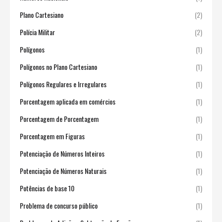
Plano Cartesiano
(2)
Polícia Militar
(2)
Polígonos
(1)
Polígonos no Plano Cartesiano
(1)
Polígonos Regulares e Irregulares
(1)
Porcentagem aplicada em comércios
(1)
Porcentagem de Porcentagem
(1)
Porcentagem em Figuras
(1)
Potenciação de Números Inteiros
(1)
Potenciação de Números Naturais
(1)
Potências de base 10
(1)
Problema de concurso público
(1)