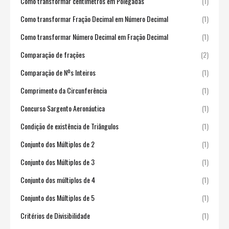
Como transformar centímetros em Polegadas
(1)
Como transformar Fração Decimal em Número Decimal
(1)
Como transformar Número Decimal em Fração Decimal
(1)
Comparação de frações
(2)
Comparação de Nºs Inteiros
(1)
Comprimento da Circunferência
(1)
Concurso Sargento Aeronáutica
(1)
Condição de existência de Triângulos
(1)
Conjunto dos Múltiplos de 2
(1)
Conjunto dos Múltiplos de 3
(1)
Conjunto dos múltiplos de 4
(1)
Conjunto dos Múltiplos de 5
(1)
Critérios de Divisibilidade
(1)