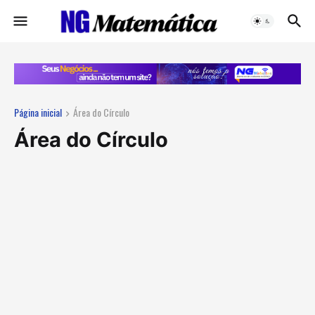
Página inicial
Área do Círculo
Área do Círculo