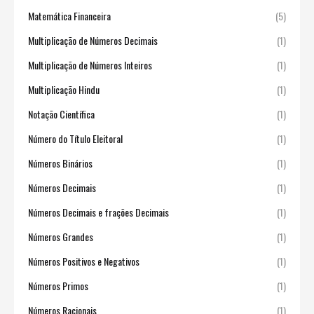
Matemática Financeira
(5)
Multiplicação de Números Decimais
(1)
Multiplicação de Números Inteiros
(1)
Multiplicação Hindu
(1)
Notação Científica
(1)
Número do Título Eleitoral
(1)
Números Binários
(1)
Números Decimais
(1)
Números Decimais e frações Decimais
(1)
Números Grandes
(1)
Números Positivos e Negativos
(1)
Números Primos
(1)
Números Racionais
(1)