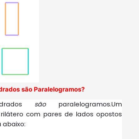
drados são Paralelogramos?
uadrados
são
paralelogramos.
Um
rilátero com
pares de lados opostos
 abaixo: