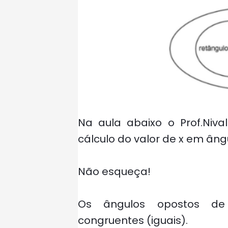
Na aula abaixo o Prof.Niv
cálculo do valor de x em ân
Não esqueça!
Os ângulos opostos de
congruentes (iguais).