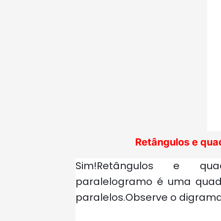
Retângulos e qua
Sim!Retângulos e q
paralelogramo é uma quad
paralelos.Observe o digrama