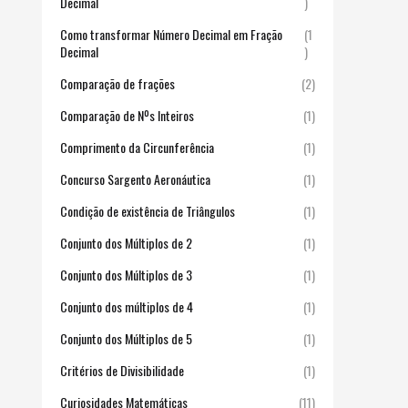
Decimal
)
Como transformar Número Decimal em Fração
(1
Decimal
)
Comparação de frações
(2)
Comparação de Nºs Inteiros
(1)
Comprimento da Circunferência
(1)
Concurso Sargento Aeronáutica
(1)
Condição de existência de Triângulos
(1)
Conjunto dos Múltiplos de 2
(1)
Conjunto dos Múltiplos de 3
(1)
Conjunto dos múltiplos de 4
(1)
Conjunto dos Múltiplos de 5
(1)
Critérios de Divisibilidade
(1)
Curiosidades Matemáticas
(11)