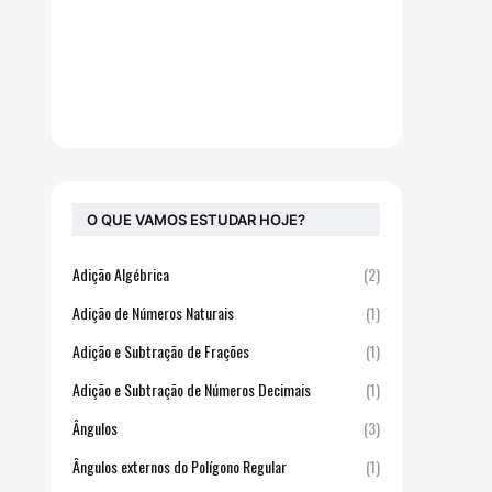
O QUE VAMOS ESTUDAR HOJE?
Adição Algébrica
(2)
Adição de Números Naturais
(1)
Adição e Subtração de Frações
(1)
Adição e Subtração de Números Decimais
(1)
Ângulos
(3)
Ângulos externos do Polígono Regular
(1)