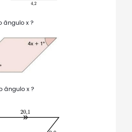
o ângulo x ?
o ângulo x ?