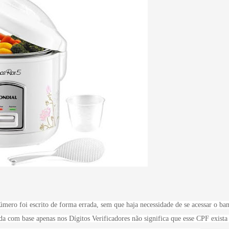
mero foi escrito de forma errada, sem que haja necessidade de se acessar o ba
a com base apenas nos Dígitos Verificadores não significa que esse CPF exista