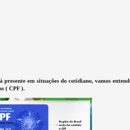
 presente em situações do cotidiano, vamos entend
s ( CPF ).