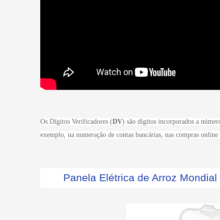
Os Dígitos Verificadores (
DV
) são dígitos incorporados a número
exemplo, na numeração de contas bancárias, nas compras online 
Panela Elétrica de Arroz Mondia