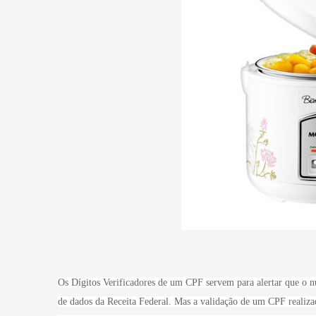
Os Dígitos Verificadores de um CPF servem para alertar que o nú
de dados da Receita Federal. Mas a validação de um CPF realizad