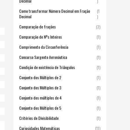
Decimal
)
Como transformar Número Decimal em Fração
(1
Decimal
)
Comparação de frações
(2)
Comparação de Nºs Inteiros
(1)
Comprimento da Circunferência
(1)
Concurso Sargento Aeronáutica
(1)
Condição de existência de Triângulos
(1)
Conjunto dos Múltiplos de 2
(1)
Conjunto dos Múltiplos de 3
(1)
Conjunto dos múltiplos de 4
(1)
Conjunto dos Múltiplos de 5
(1)
Critérios de Divisibilidade
(1)
Curiosidades Matemáticas
(11)