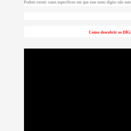
Podem existir casos específicos em que esse nono dígito não est
Como descobrir os 