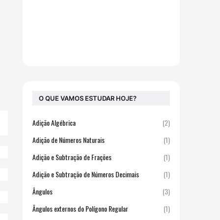
O QUE VAMOS ESTUDAR HOJE?
Adição Algébrica
(2)
Adição de Números Naturais
(1)
Adição e Subtração de Frações
(1)
Adição e Subtração de Números Decimais
(1)
Ângulos
(3)
Ângulos externos do Polígono Regular
(1)